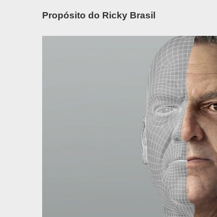
Propósito do Ricky Brasil