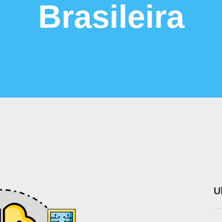
Brasileira
U