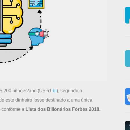
R$ 200 bilhões/ano (U$ 61
bi
), segundo o
do este dinheiro fosse destinado a uma única
 – conforme a
Lista dos Bilionários Forbes 2018.