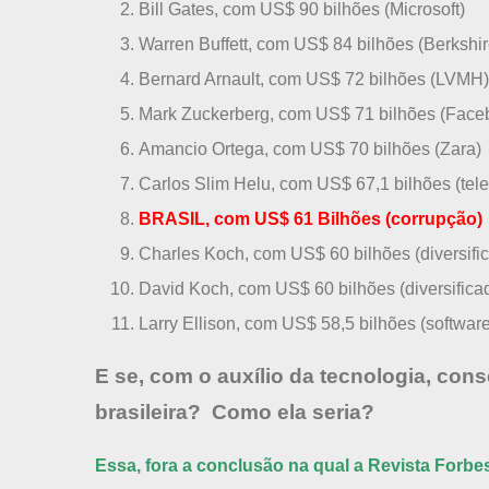
Bill Gates, com US$ 90 bilhões (Microsoft)
Warren Buffett, com US$ 84 bilhões (Berkshi
Bernard Arnault, com US$ 72 bilhões (LVMH)
Mark Zuckerberg, com US$ 71 bilhões (Face
Amancio Ortega, com US$ 70 bilhões (Zara)
Carlos Slim Helu, com US$ 67,1 bilhões (te
BRASIL, com US$ 61 Bilhões (corrupção)
Charles Koch, com US$ 60 bilhões (diversifi
David Koch, com US$ 60 bilhões (diversifica
Larry Ellison, com US$ 58,5 bilhões (software
E se, com o auxílio da tecnologia, con
brasileira? Como ela seria?
Essa, fora a conclusão na qual a Revista Forbe