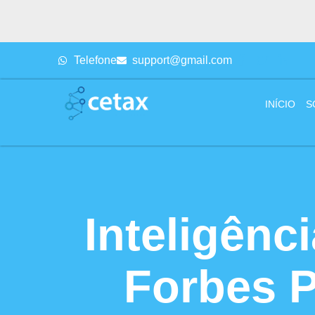
Telefone
support@gmail.com
INÍCIO
S
Inteligênc
Forbes P