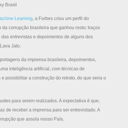
ky Brasil
achine Learning
, a Forbes criou um perfil do
ão da corrupção brasileira que ganhou rosto; traços
s das entrevistas e depoimentos de alguns dos
Lava Jato.
eportagens da imprensa brasileira, depoimentos,
uma inteligência artificial, com técnicas de
possibilitar a construção do retrato, do que seria o
stes para serem realizados. A expectativa é que,
apaz de receber a imprensa para ser entrevistado. A
corrupção que assola nosso País.