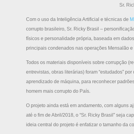
Sr. Ric
Com o uso da Inteligência Artificial e técnicas de
M
corrupto brasileiro, Sr. Ricky Brasil – personificaç
físicos e personalidade própria, baseada em dado
principais condenados nas operações Mensalão e 
Todos os materiais disponíveis sobre corrupção (r
entrevistas, obras literárias) foram “estudados” por 
aprendizado de máquina, para reconhecer padrões e 
homem mais corrupto do País.
O projeto ainda está em andamento, com alguns aju
até o fim de Abril/2018, o “Sr. Ricky Brasil” seja c
ideia central do projeto é enfatizar o tamanho da 