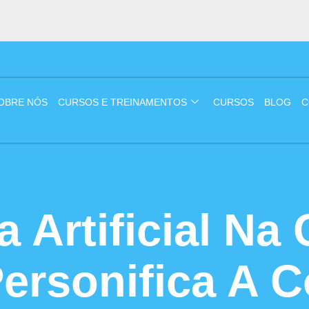
OBRE NÓS
CURSOS E TREINAMENTOS
CURSOS
BLOG
C
ia Artificial Na
ersonifica A 