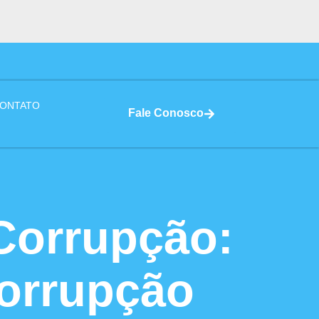
ONTATO
Fale Conosco
 Corrupção:
Corrupção