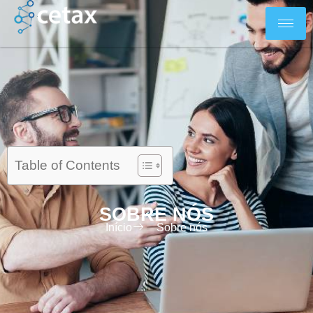
Table of Contents
SOBRE NÓS
Início
Sobre nós