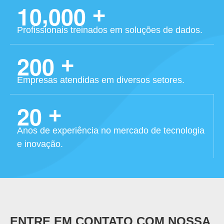
,
1
0
0
0
0
+
Profissionais treinados em soluções de dados.
2
0
0
+
Empresas atendidas em diversos setores.
2
0
+
Anos de experiência no mercado de tecnologia
e inovação.
ENTRE EM CONTATO COM NOSSA