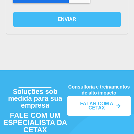
ENVIAR
Consultoria e treinamentos
Soluções sob
de alto impacto
medida para sua
FALAR COM A
empresa
CETAX
FALE COM UM
ESPECIALISTA DA
CETAX