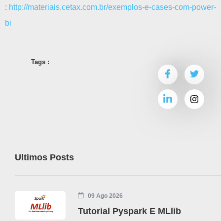
:
http://materiais.cetax.com.br/exemplos-e-cases-com-power-
bi
Tags :
Ultimos Posts
09 Ago 2026
Tutorial Pyspark E MLlib