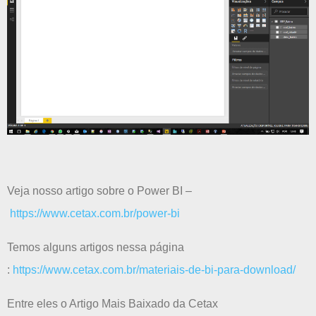
Veja nosso artigo sobre o Power BI –
https://www.cetax.com.br/power-bi
Temos alguns artigos nessa página
:
https://www.cetax.com.br/materiais-de-bi-para-download/
Entre eles o Artigo Mais Baixado da Cetax