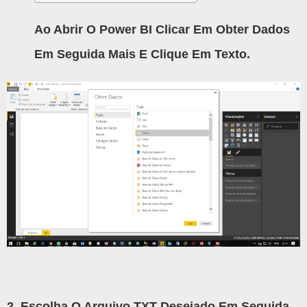
Ao Abrir O Power BI Clicar Em Obter Dados
Em Seguida Mais E Clique Em Texto.
2. Escolha O Arquivo TXT Desejado Em Seguida