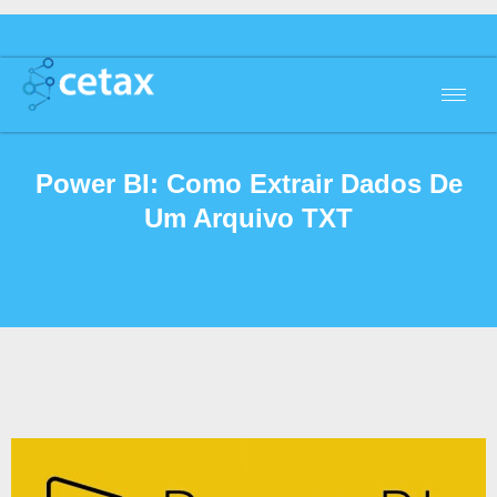
Power BI: Como Extrair Dados De
Um Arquivo TXT