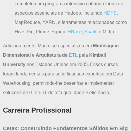
completou um programa intensivo cobrindo todos os
aspectos essenciais de Hadoop, incluindo
HDFS
,
MapReduce, YARN, e ferramentas relacionadas como
Hive, Pig, Flume, Sqoop,
HBase
,
Spark
, e MLlib.
Adicionalmente, Marco se especializou em
Modelagem
Dimensional
e
Arquitetura de
ETL
pela
Kimball
University
nos Estados Unidos em 2005. Esses cursos
foram fundamentais para solidificar sua expertise em Data
Warehousing, permitindo-lhe desenhar e implementar
soluções de BI e ETL de alta qualidade e eficiência.
Carreira Profissional
Cetax: Construindo Fundamentos Sólidos Em Big