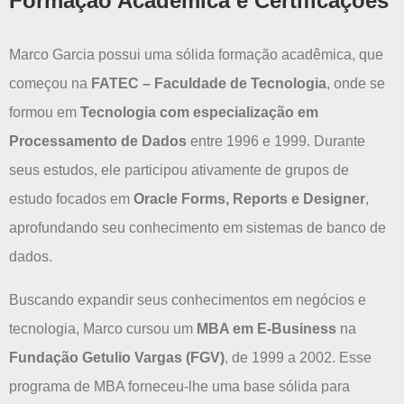
Formação Acadêmica e Certificações
Marco Garcia possui uma sólida formação acadêmica, que
começou na
FATEC – Faculdade de Tecnologia
, onde se
formou em
Tecnologia com especialização em
Processamento de Dados
entre 1996 e 1999. Durante
seus estudos, ele participou ativamente de grupos de
estudo focados em
Oracle Forms, Reports e Designer
,
aprofundando seu conhecimento em sistemas de banco de
dados.
Buscando expandir seus conhecimentos em negócios e
tecnologia, Marco cursou um
MBA em E-Business
na
Fundação Getulio Vargas (FGV)
, de 1999 a 2002. Esse
programa de MBA forneceu-lhe uma base sólida para