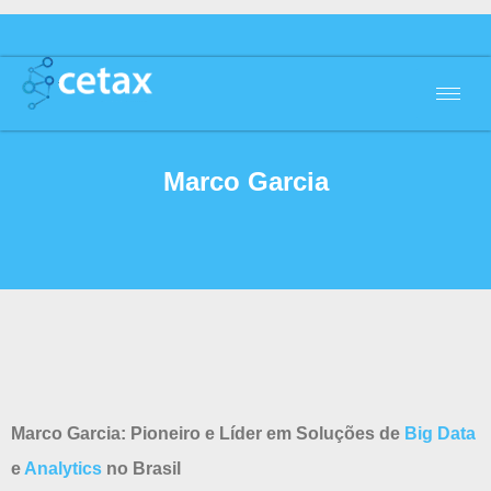
Marco Garcia
Marco Garcia: Pioneiro e Líder em Soluções de
Big Data
e
Analytics
no Brasil