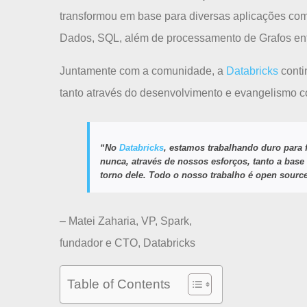
transformou em base para diversas aplicações co
Dados, SQL, além de processamento de Grafos ent
Juntamente com a comunidade, a
Databricks
conti
tanto através do desenvolvimento e evangelismo 
“No
Databricks
, estamos trabalhando duro para f
nunca, através de nossos esforços, tanto a base
torno dele. Todo o nosso trabalho é open source
– Matei Zaharia, VP, Spark,
fundador e CTO, Databricks
Table of Contents