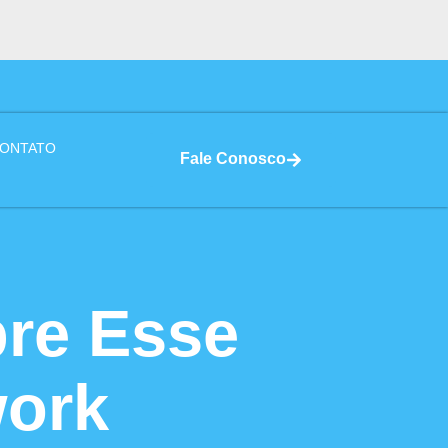
ONTATO
Fale Conosco
bre Esse
ork