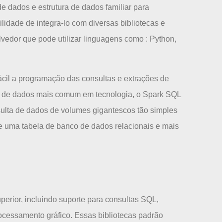
e dados e estrutura de dados familiar para
lidade de integra-lo com diversas bibliotecas e
lvedor que pode utilizar linguagens como : Python,
cil a programação das consultas e extrações de
a de dados mais comum em tecnologia, o Spark SQL
sulta de dados de volumes gigantescos tão simples
uma tabela de banco de dados relacionais e mais
erior, incluindo suporte para consultas SQL,
cessamento gráfico. Essas bibliotecas padrão