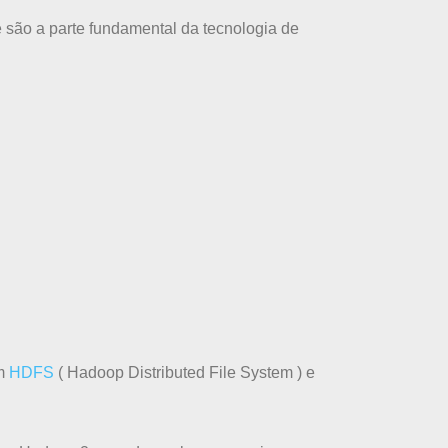
 são a parte fundamental da tecnologia de
em
HDFS
( Hadoop Distributed File System ) e