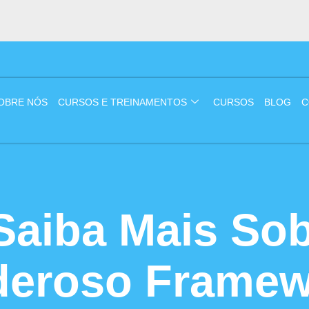
OBRE NÓS
CURSOS E TREINAMENTOS
CURSOS
BLOG
C
Saiba Mais So
deroso Framew