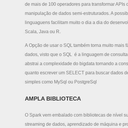
de mais de 100 operadores para transformar APIs d
manipulação de dados semi-estruturados. A possibi
linguaguens facilitam muito o dia a dia do desenvo
Scala, Java ou R.
A Opção de usar o SQL também torna muito mais fá
dados, visto que o SQL é a linguagem de consult
abstrai a complexidade do bigdata tornando a con
quanto escrever um SELECT para buscar dados de 
simples como MySql ou PostgreSql
AMPLA BIBLIOTECA
O Spark vem embalado com bibliotecas de nível sup
streaming de dados, aprendizado de máquina e pro