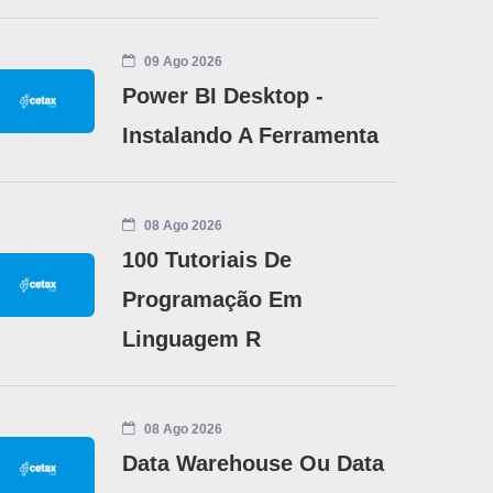
09 Ago 2026
Power BI Desktop -
Instalando A Ferramenta
08 Ago 2026
100 Tutoriais De
Programação Em
Linguagem R
08 Ago 2026
Data Warehouse Ou Data