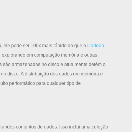
o, ele pode ser 100x mais rápido do que o
Hadoop
, explorando em computação memória e outras
s são armazenados no disco e atualmente detém o
 no disco. A distribuição dos dados em memória e
ito performático para qualquer tipo de
grandes conjuntos de dados. Isso inclui uma coleção