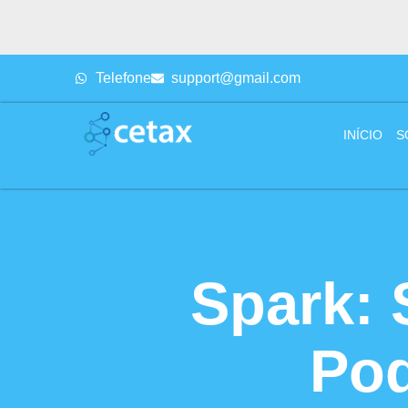
Telefone
support@gmail.com
INÍCIO
S
Spark: 
Po