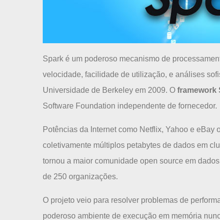
Spark é um poderoso mecanismo de processamento
velocidade, facilidade de utilização, e análises sof
Universidade de Berkeley em 2009. O
framework 
Software Foundation independente de fornecedor.
Potências da Internet como Netflix, Yahoo e eBay
coletivamente múltiplos petabytes de dados em clu
tornou a maior comunidade open source em dados
de 250 organizações.
O projeto veio para resolver problemas de perfor
poderoso ambiente de execução em memória nunca