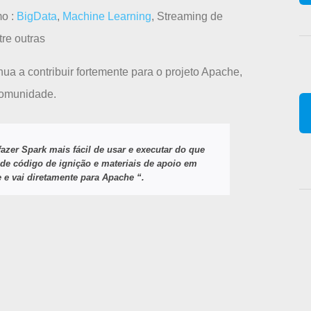
mo :
BigData
,
Machine Learning
, Streaming de
re outras
nua a contribuir fortemente para o projeto Apache,
comunidade.
azer Spark mais fácil de usar e executar do que
 de código de ignição e materiais de apoio em
 e vai diretamente para Apache “.