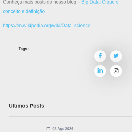
Conheça mais posts do nosso blog –
Big Data: O que é,
conceito e definição
https://en.wikipedia.org/wiki/Data_science
Tags :
Ultimos Posts
08 Ago 2026