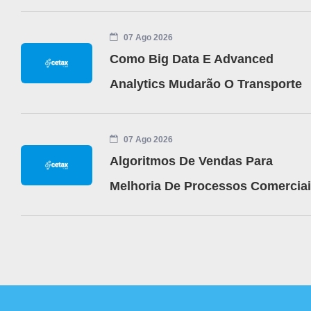
07 Ago 2026
Como Big Data E Advanced
Analytics Mudarão O Transporte
07 Ago 2026
Algoritmos De Vendas Para
Melhoria De Processos Comercia