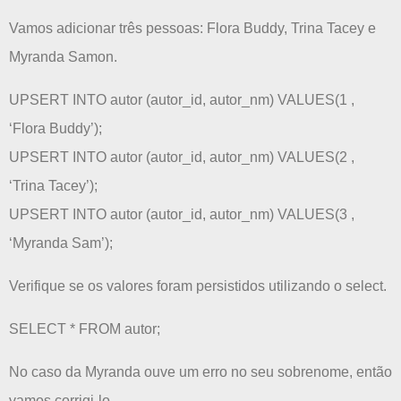
Vamos adicionar três pessoas: Flora Buddy, Trina Tacey e
Myranda Samon.
UPSERT INTO autor (autor_id, autor_nm) VALUES(1 ,
‘Flora Buddy’);
UPSERT INTO autor (autor_id, autor_nm) VALUES(2 ,
‘Trina Tacey’);
UPSERT INTO autor (autor_id, autor_nm) VALUES(3 ,
‘Myranda Sam’);
Verifique se os valores foram persistidos utilizando o select.
SELECT * FROM autor;
No caso da Myranda ouve um erro no seu sobrenome, então
vamos corrigi-lo.