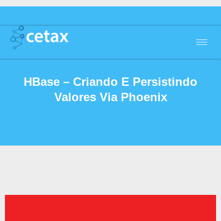
HBase – Criando E Persistindo
Valores Via Phoenix