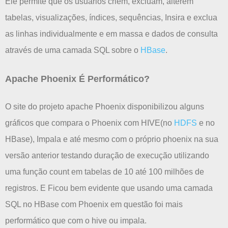
Ele permite que os usuários criem, excluam, alterem
tabelas, visualizações, índices, sequências, Insira e exclua
as linhas individualmente e em massa e dados de consulta
através de uma camada SQL sobre o
HBase
.
Apache Phoenix É Performático?
O site do projeto apache Phoenix disponibilizou alguns
gráficos que compara o Phoenix com HIVE(no
HDFS
e no
HBase), Impala e até mesmo com o próprio phoenix na sua
versão anterior testando duração de execução utilizando
uma função count em tabelas de 10 até 100 milhões de
registros. E Ficou bem evidente que usando uma camada
SQL no HBase com Phoenix em questão foi mais
performático que com o hive ou impala.