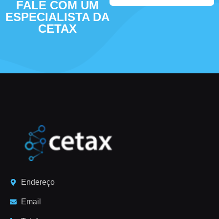
FALE COM UM
ESPECIALISTA DA
CETAX
Endereço
Email