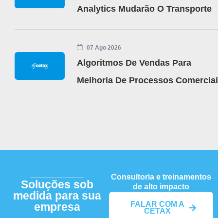
Analytics Mudarão O Transporte
07 Ago 2026
Algoritmos De Vendas Para
Melhoria De Processos Comercia
Consultoria e treinamentos
Soluções sob
de alto impacto
medida para sua
FALAR COM A
empresa
CETAX