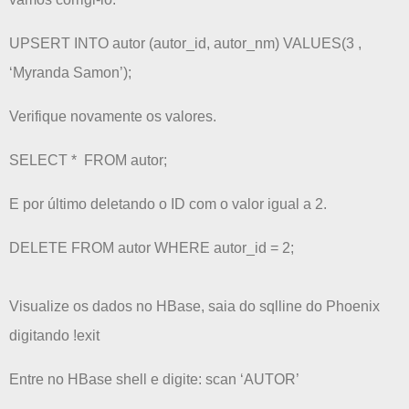
UPSERT INTO autor (autor_id, autor_nm) VALUES(3 ,
‘Myranda Samon’);
Verifique novamente os valores.
SELECT * FROM autor;
E por último deletando o ID com o valor igual a 2.
DELETE FROM autor WHERE autor_id = 2;
Visualize os dados no HBase, saia do sqlline do Phoenix
digitando !exit
Entre no HBase shell e digite: scan ‘AUTOR’