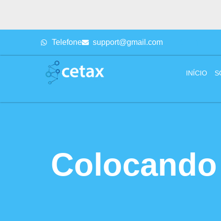
Telefone
support@gmail.com
INÍCIO
S
Colocando