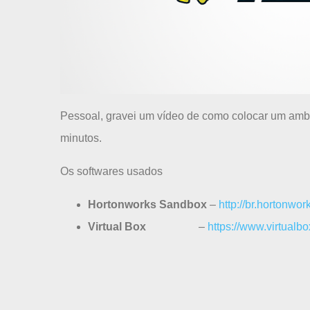
Pessoal, gravei um vídeo de como colocar um am
minutos.
Os softwares usados
Hortonworks Sandbox
–
http://br.hortonwo
Virtual Box
–
https://www.virtualb