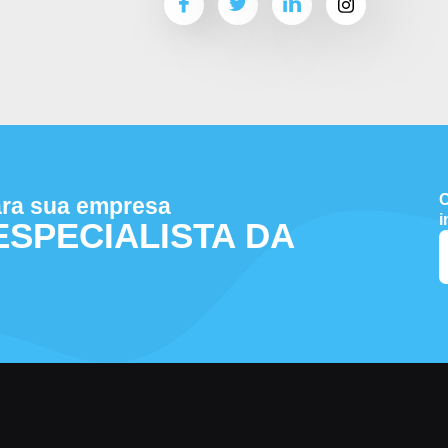
C
ara sua empresa
i
ESPECIALISTA DA