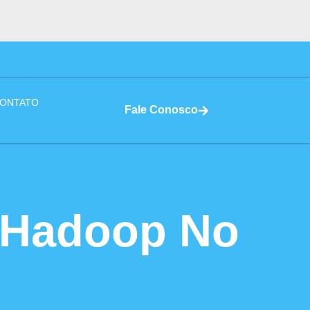
ONTATO
Fale Conosco
 Hadoop No