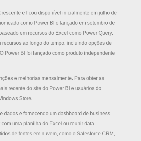
rescente e ficou disponível inicialmente em julho de
 renomeado como Power BI e lançado em setembro de
e baseado em recursos do Excel como Power Query,
u recursos ao longo do tempo, incluindo opções de
 O Power BI foi lançado como produto independente
unções e melhorias mensalmente. Para obter as
ais recente do site do Power BI e usuários do
Windows Store.
 de dados e fornecendo um dashboard de business
r com uma planilha do Excel ou reunir data
idos de fontes em nuvem, como o Salesforce CRM,