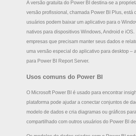
A versão gratuita do Power BI destina-se a propri
versão profissional, chamada Power BI Plus, está 
usuários podem baixar um aplicativo para o Windo
nativos para dispositivos Windows, Android e iOS
empresas que precisam manter seus dados e relató
uma versão especial do aplicativo para desktop 
para Power BI Report Server.
Usos comuns do Power BI
O Microsoft Power BI é usado para encontrar insig
plataforma pode ajudar a conectar conjuntos de da
modelo de dados e cria diagramas ou gráficos para 
compartilhado com outros usuários do Power BI de