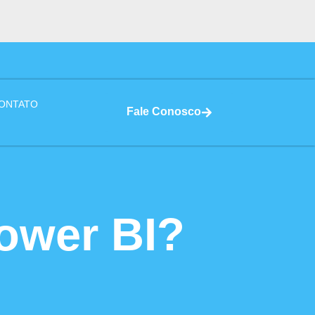
ONTATO
Fale Conosco
ower BI?