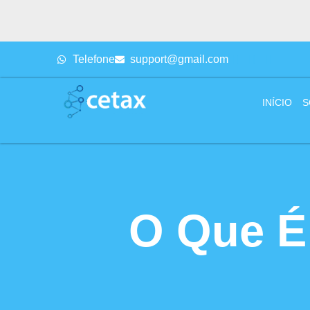
Telefone
support@gmail.com
INÍCIO
S
O Que É