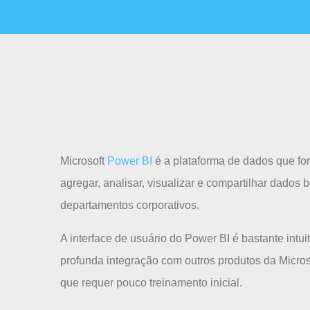
Microsoft
Power BI
é a plataforma de dados que fo
agregar, analisar, visualizar e compartilhar dados
departamentos corporativos.
A interface de usuário do Power BI é bastante intu
profunda integração com outros produtos da Microso
que requer pouco treinamento inicial.