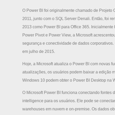
O Power BI foi originalmente chamado de Projeto C
2011, junto com o SQL Server Denali. Então, foi
2013 como Power BI para Office 365. Inicialment
Power Pivot e Power View, a Microsoft acrescento
segurança e conectividade de dados corporativos.
em julho de 2015.
Hoje, a Microsoft atualiza o Power BI com novas f
atualizações, os usuários podem baixar a edição m
Windows 10 podem obter o Power BI Desktop na 
O Microsoft Power BI funciona conectando fontes
intelligence para os usuários. Ele pode se conecta
warehouses em nuvem e on-premise. Os dados obt