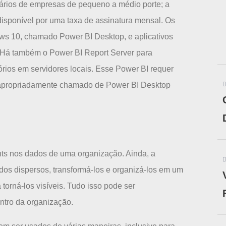
etários de empresas de pequeno a médio porte; a
disponível por uma taxa de assinatura mensal. Os
ws 10, chamado Power BI Desktop, e aplicativos
. Há também o Power BI Report Server para
rios em servidores locais. Esse Power BI requer
– apropriadamente chamado de Power BI Desktop
hts nos dados de uma organização. Ainda, a
dos dispersos, transformá-los e organizá-los em um
torná-los visíveis. Tudo isso pode ser
ntro da organização.