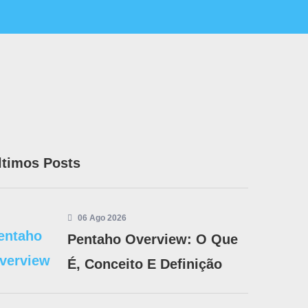
ltimos Posts
06 Ago 2026
Pentaho Overview: O Que
É, Conceito E Definição