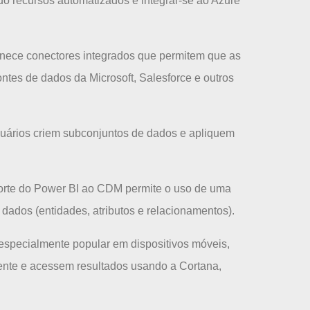
o recursos automatizados e integrar-se ao Azure
rnece conectores integrados que permitem que as
ntes de dados da Microsoft, Salesforce e outros
suários criem subconjuntos de dados e apliquem
rte do Power BI ao CDM permite o uso de uma
dados (entidades, atributos e relacionamentos).
especialmente popular em dispositivos móveis,
ente e acessem resultados usando a Cortana,