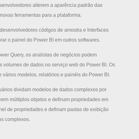
senvolvedores alterem a aparência padrão das
 novas ferramentas para a plataforma.
desenvolvedores códigos de amostra e Interfaces
ar o painel do Power BI em outros softwares.
wer Query, os analistas de negócios podem
des volumes de dados no serviço web do Power BI. Os
vários modelos, relatórios e painéis do Power BI.
uários dividam modelos de dados complexos por
nem múltiplos objetos e definam propriedades em
el de propriedades e definam pastas de exibição
os complexos.