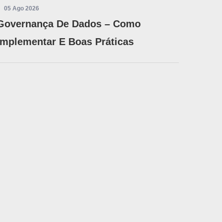
05 Ago 2026
Governança De Dados – Como
Implementar E Boas Práticas