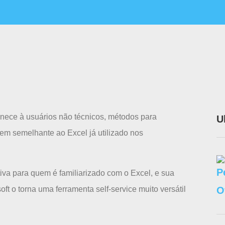
rnece à usuários não técnicos, métodos para
U
 bem semelhante ao Excel já utilizado nos
itiva para quem é familiarizado com o Excel, e sua
ft o torna uma ferramenta self-service muito versátil