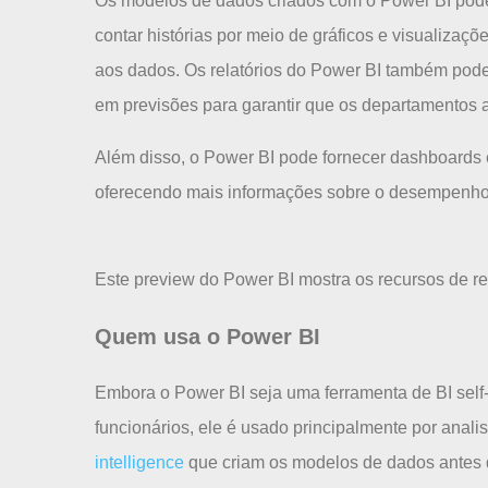
Os modelos de dados criados com o Power BI pode
contar histórias por meio de gráficos e visualizaç
aos dados. Os relatórios do Power BI também pod
em previsões para garantir que os departamentos 
Além disso, o Power BI pode fornecer dashboards 
oferecendo mais informações sobre o desempenho
Este preview do Power BI mostra os recursos de re
Quem usa o Power BI
Embora o Power BI seja uma ferramenta de BI self
funcionários, ele é usado principalmente por anali
intelligence
que criam os modelos de dados antes d