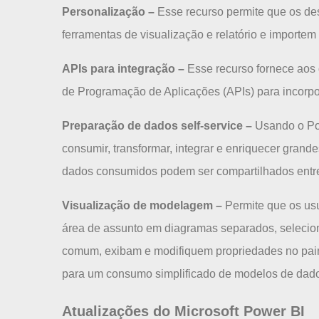
Personalização –
Esse recurso permite que os de
ferramentas de visualização e relatório e importem
APIs para integração
–
Esse recurso fornece aos 
de Programação de Aplicações (APIs) para incorpor
Preparação de dados self-service
–
Usando o Po
consumir, transformar, integrar e enriquecer gran
dados consumidos podem ser compartilhados entre 
Visualização de modelagem
–
Permite que os us
área de assunto em diagramas separados, selecio
comum, exibam e modifiquem propriedades no pain
para um consumo simplificado de modelos de dad
Atualizações do Microsoft Power BI