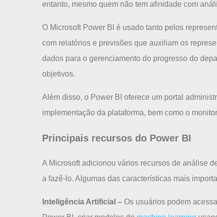
entanto, mesmo quem não tem afinidade com anális
O Microsoft Power BI é usado tanto pelos represe
com relatórios e previsões que auxiliam os repres
dados para o gerenciamento do progresso do depa
objetivos.
Além disso, o Power BI oferece um portal administr
implementação da plataforma, bem como o monitor
Principais recursos do Power BI
A Microsoft adicionou vários recursos de análise 
a fazê-lo. Algumas das características mais import
Inteligência Artificial
–
Os usuários podem acessar