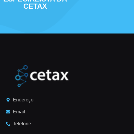
CETAX
Welcome To Qliksense
ACESSAR CURSO »
Endereço
Email
Telefone